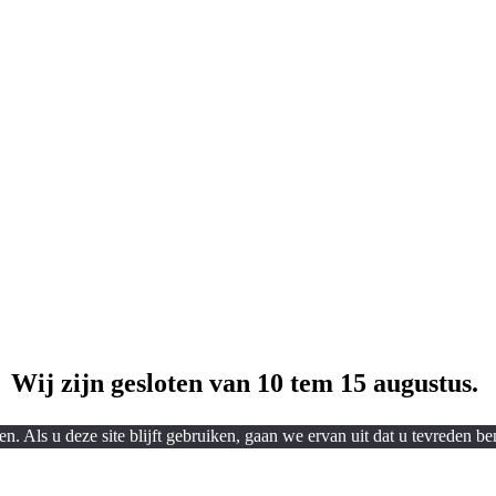
Wij zijn gesloten van 10 tem 15 augustus.
. Als u deze site blijft gebruiken, gaan we ervan uit dat u tevreden be